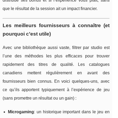
distribue ses bonus et si l’expérience vous plaît, sans
que le résultat de la session ait un impact financier.
Les meilleurs fournisseurs à connaître (et
pourquoi c’est utile)
Avec une bibliothèque aussi vaste, filtrer par studio est
l’une des méthodes les plus efficaces pour trouver
rapidement des titres de qualité. Les catalogues
canadiens mettent régulièrement en avant des
fournisseurs bien connus. En voici quelques-uns, avec
ce qu’ils apportent typiquement à l’expérience de jeu
(sans promettre un résultat ou un gain) :
Microgaming
: un historique important dans le jeu en