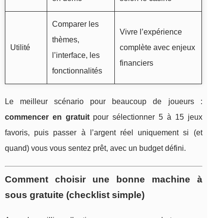
Comparer les
Vivre l’expérience
thèmes,
Utilité
complète avec enjeux
l’interface, les
financiers
fonctionnalités
Le meilleur scénario pour beaucoup de joueurs :
commencer en gratuit
pour sélectionner 5 à 15 jeux
favoris, puis passer à l’argent réel uniquement si (et
quand) vous vous sentez prêt, avec un budget défini.
Comment choisir une bonne machine à
sous gratuite (checklist simple)