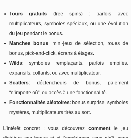
Tours gratuits
(free spins) : parfois avec
multiplicateurs, symboles spéciaux, ou une évolution
du jeu pendant le bonus.
Manches bonus
: mini-jeux de sélection, roues de
bonus, pick-and-click, écrans à étages.
Wilds
: symboles remplaçants, parfois empilés,
expansifs, collants, ou avec multiplicateur.
Scatters
: déclencheurs de bonus, paiement
“n’importe où”, ou accès à une fonctionnalité.
Fonctionnalités aléatoires
: bonus surprise, symboles
mystères, multiplicateurs tirés au sort.
L’intérêt concret : vous découvrez
comment
le jeu