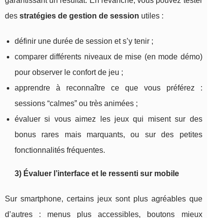
garantissant un résultat. En revanche, vous pouvez tester
des
stratégies de gestion de session
utiles :
définir une durée de session et s’y tenir ;
comparer différents niveaux de mise (en mode démo)
pour observer le confort de jeu ;
apprendre à reconnaître ce que vous préférez :
sessions “calmes” ou très animées ;
évaluer si vous aimez les jeux qui misent sur des
bonus rares mais marquants, ou sur des petites
fonctionnalités fréquentes.
3) Évaluer l’interface et le ressenti sur mobile
Sur smartphone, certains jeux sont plus agréables que
d’autres : menus plus accessibles, boutons mieux