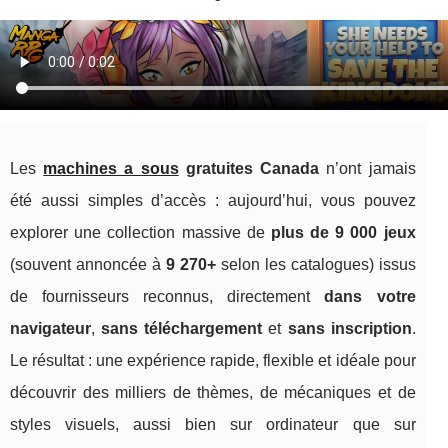
Les
machines a sous
gratuites Canada
n’ont jamais
été aussi simples d’accès : aujourd’hui, vous pouvez
explorer une collection massive de
plus de 9 000 jeux
(souvent annoncée à
9 270+
selon les catalogues) issus
de fournisseurs reconnus, directement
dans votre
navigateur
,
sans téléchargement
et
sans inscription
.
Le résultat : une expérience rapide, flexible et idéale pour
découvrir des milliers de thèmes, de mécaniques et de
styles visuels, aussi bien sur ordinateur que sur