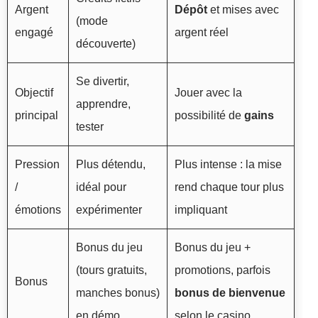
Argent
Dépôt
et mises avec
(mode
engagé
argent réel
découverte)
Se divertir,
Objectif
Jouer avec la
apprendre,
principal
possibilité de
gains
tester
Pression
Plus détendu,
Plus intense : la mise
/
idéal pour
rend chaque tour plus
émotions
expérimenter
impliquant
Bonus du jeu
Bonus du jeu +
(tours gratuits,
promotions, parfois
Bonus
manches bonus)
bonus de bienvenue
en démo
selon le casino