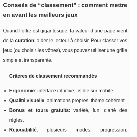
Conseils de “classement” : comment mettre
en avant les meilleurs jeux
Quand l’offre est gigantesque, la valeur d’une page vient
de la
curation
: aider le lecteur à choisir. Pour classer vos
jeux (ou choisir les vôtres), vous pouvez utiliser une grille
simple et transparente.
Critères de classement recommandés
Ergonomie
: interface intuitive, lisible sur mobile.
Qualité visuelle
: animations propres, thème cohérent.
Bonus et tours gratuits
: variété, fun, clarté des
règles.
Rejouabilité
: plusieurs modes, progression,