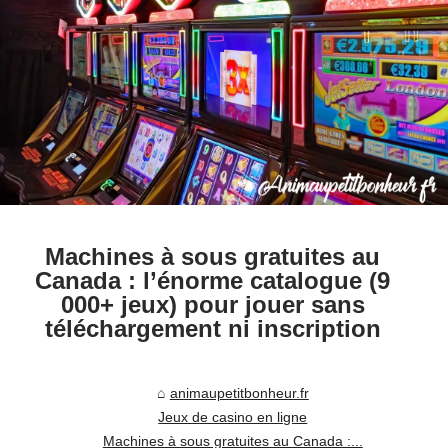
Machines à sous gratuites au
Canada : l’énorme catalogue (9
000+ jeux) pour jouer sans
téléchargement ni inscription
animaupetitbonheur.fr
Jeux de casino en ligne
Machines à sous gratuites au Canada :...