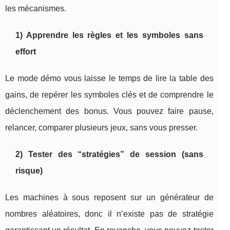
les mécanismes.
1) Apprendre les règles et les symboles sans
effort
Le mode démo vous laisse le temps de lire la table des
gains, de repérer les symboles clés et de comprendre le
déclenchement des bonus. Vous pouvez faire pause,
relancer, comparer plusieurs jeux, sans vous presser.
2) Tester des “stratégies” de session (sans
risque)
Les machines à sous reposent sur un générateur de
nombres aléatoires, donc il n’existe pas de stratégie