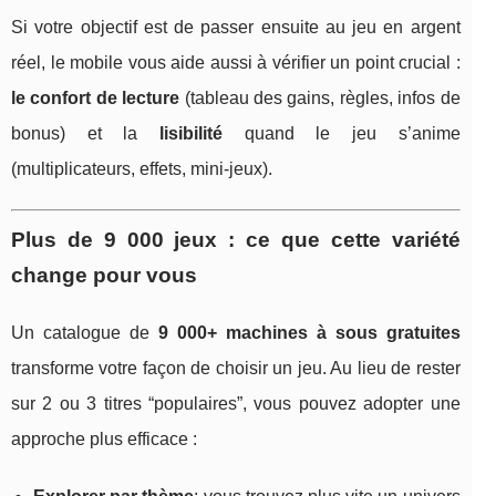
Si votre objectif est de passer ensuite au jeu en argent
réel, le mobile vous aide aussi à vérifier un point crucial :
le confort de lecture
(tableau des gains, règles, infos de
bonus) et la
lisibilité
quand le jeu s’anime
(multiplicateurs, effets, mini-jeux).
Plus de 9 000 jeux : ce que cette variété
change pour vous
Un catalogue de
9 000+ machines à sous gratuites
transforme votre façon de choisir un jeu. Au lieu de rester
sur 2 ou 3 titres “populaires”, vous pouvez adopter une
approche plus efficace :