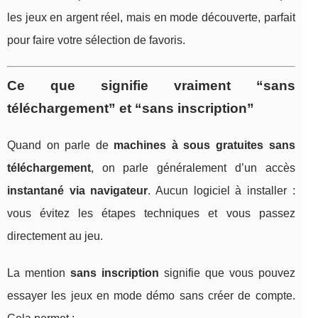
les jeux en argent réel, mais en mode découverte, parfait
pour faire votre sélection de favoris.
Ce que signifie vraiment “sans
téléchargement” et “sans inscription”
Quand on parle de
machines à sous gratuites sans
téléchargement
, on parle généralement d’un accès
instantané via navigateur
. Aucun logiciel à installer :
vous évitez les étapes techniques et vous passez
directement au jeu.
La mention
sans inscription
signifie que vous pouvez
essayer les jeux en mode démo sans créer de compte.