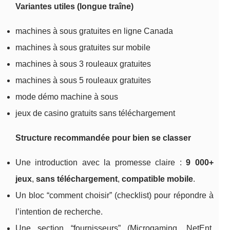
Variantes utiles (longue traîne)
machines à sous gratuites en ligne Canada
machines à sous gratuites sur mobile
machines à sous 3 rouleaux gratuites
machines à sous 5 rouleaux gratuites
mode démo machine à sous
jeux de casino gratuits sans téléchargement
Structure recommandée pour bien se classer
Une introduction avec la promesse claire :
9 000+
jeux
,
sans téléchargement
,
compatible mobile
.
Un bloc “comment choisir” (checklist) pour répondre à
l’intention de recherche.
Une section “fournisseurs” (Microgaming, NetEnt,