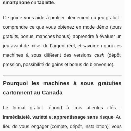
smartphone
ou
tablette
.
Ce guide vous aide à profiter pleinement du jeu gratuit :
comprendre ce que vous obtenez en mode démo (tours
gratuits, bonus, manches bonus), apprendre à évaluer un
jeu avant de miser de l’argent réel, et savoir en quoi ces
machines à sous diffèrent des versions
cash
(dépôt,
pression, possibilité de gains et bonus de bienvenue).
Pourquoi les machines à sous gratuites
cartonnent au Canada
Le format gratuit répond à trois attentes clés :
immédiateté
,
variété
et
apprentissage sans risque
. Au
lieu de vous engager (compte, dépôt, installation), vous