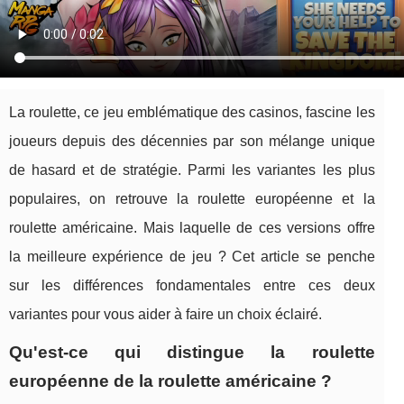
La roulette, ce jeu emblématique des casinos, fascine les
joueurs depuis des décennies par son mélange unique
de hasard et de stratégie. Parmi les variantes les plus
populaires, on retrouve la roulette européenne et la
roulette américaine. Mais laquelle de ces versions offre
la meilleure expérience de jeu ? Cet article se penche
sur les différences fondamentales entre ces deux
variantes pour vous aider à faire un choix éclairé.
Qu'est-ce qui distingue la roulette
européenne de la roulette américaine ?