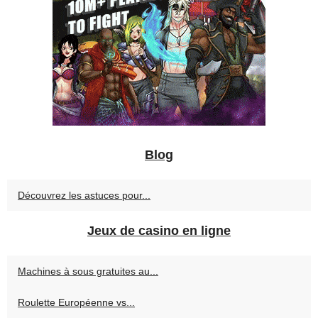
Blog
Découvrez les astuces pour...
Jeux de casino en ligne
Machines à sous gratuites au...
Roulette Européenne vs...