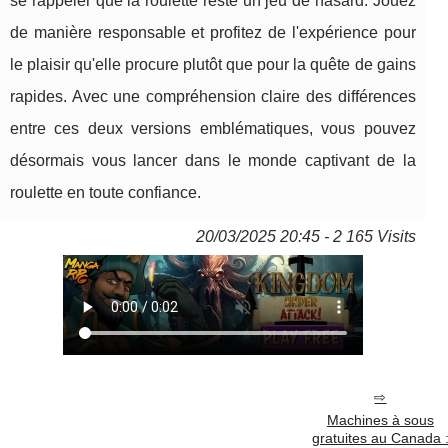
se rappeler que la roulette reste un jeu de hasard. Jouez
de manière responsable et profitez de l'expérience pour
le plaisir qu'elle procure plutôt que pour la quête de gains
rapides. Avec une compréhension claire des différences
entre ces deux versions emblématiques, vous pouvez
désormais vous lancer dans le monde captivant de la
roulette en toute confiance.
20/03/2025 20:45 - 2 165 Visits
Machines à sous
gratuites au Canada 