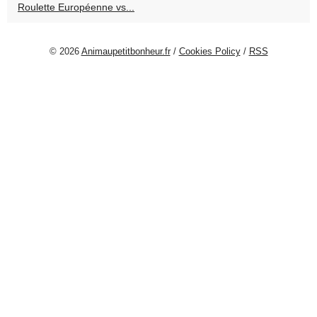
Roulette Européenne vs...
© 2026
Animaupetitbonheur.fr
/
Cookies Policy
/
RSS