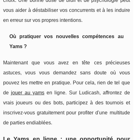
choix. Une bonne dose de bluff et de psychologie peut
vous aider à déstabiliser vos concurrents et à les induire
en erreur sur vos propres intentions.
Où pratiquer vos nouvelles compétences au
Yams ?
Maintenant que vous avez en tête ces précieuses
astuces, vous vous demandez sans doute où vous
pouvez les mettre en pratique. Pour cela, rien de tel que
de
jouer au yams
en ligne. Sur Ludicash, affrontez de
vrais joueurs ou des bots, participez à des tournois et
inscrivez-vous gratuitement pour profiter d'une multitude
de parties endiablées.
Le Yams en ligne : une opportunité pour